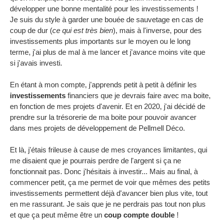
développer une bonne mentalité pour les investissements !
Je suis du style à garder une bouée de sauvetage en cas de
coup de dur (
ce qui est très bien
), mais à l'inverse, pour des
investissements plus importants sur le moyen ou le long
terme, j'ai plus de mal à me lancer et j'avance moins vite que
si j'avais investi.
En étant à mon compte, j'apprends petit à petit à définir les
investissements
financiers que je devrais faire avec ma boite,
en fonction de mes projets d'avenir. Et en 2020, j'ai décidé de
prendre sur la trésorerie de ma boite pour pouvoir avancer
dans mes projets de développement de Pellmell Déco.
Et là, j'étais frileuse à cause de mes croyances limitantes, qui
me disaient que je pourrais perdre de l'argent si ça ne
fonctionnait pas. Donc j'hésitais à investir... Mais au final, à
commencer petit, ça me permet de voir que mêmes des petits
investissements permettent déjà d'avancer bien plus vite, tout
en me rassurant. Je sais que je ne perdrais pas tout non plus
et que ça peut même être un
coup compte double
!