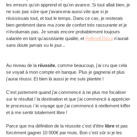
les erreurs qu'on apprend et qu'on avance. Si tout allait bien, je
ne suis pas sûre que j'avancerai aussi vite que si je
réussissais tout, et tout le temps. Dans ce cas, je resterais
bien gentiment dans ma zone de confort très rassurante et je
n'évoluerais pas. Je serais encore probablement toujours
salariée en tant qu'assistante qualité, et
Pellmell Déco
n'aurait
sans doute jamais vu le jour...
Au niveau de la
réussite
, comme beaucoup, j'ai cru que cela
se voyait à mon compte en banque. Plus je gagnerai et plus
j'aurai réussi. Et bien là aussi je me suis plantée !
C'est justement quand j'ai commencé à ne plus me focaliser
sur le résultat / la destination et que j'ai commencé à apprécier
le processus / le voyage que j'ai commencé à réellement kiffer
et à me sentir totalement libre !
Parce que ma définition de la réussite c'est d'être
libre
et pas
forcément gagner 10 000€ par mois. Bon c'est sûr si je les