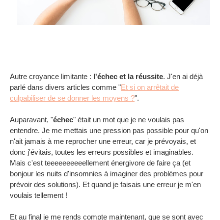
Autre croyance limitante :
l'échec et la réussite
. J'en ai déjà
parlé dans divers articles comme "
Et si on arrêtait de
culpabiliser de se donner les moyens ?
".
Auparavant, "
échec
" était un mot que je ne voulais pas
entendre. Je me mettais une pression pas possible pour qu'on
n'ait jamais à me reprocher une erreur, car je prévoyais, et
donc j'évitais, toutes les erreurs possibles et imaginables.
Mais c'est teeeeeeeeeellement énergivore de faire ça (et
bonjour les nuits d'insomnies à imaginer des problèmes pour
prévoir des solutions). Et quand je faisais une erreur je m'en
voulais tellement !
Et au final je me rends compte maintenant, que se sont avec