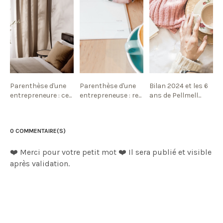
Parenthèse d'une
Parenthèse d'une
Bilan 2024 et les 6
entrepreneure : ce...
entrepreneuse : re...
ans de Pellmell...
0 COMMENTAIRE(S)
❤️ Merci pour votre petit mot ❤️ Il sera publié et visible
après validation.